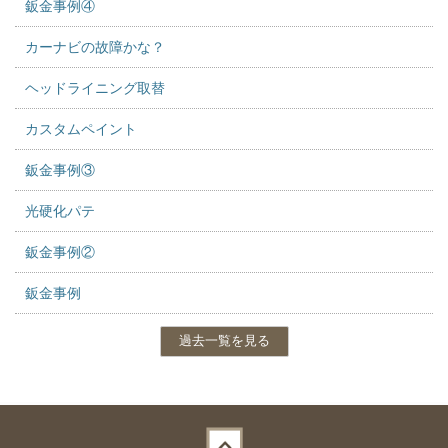
鈑金事例④
カーナビの故障かな？
ヘッドライニング取替
カスタムペイント
鈑金事例③
光硬化パテ
鈑金事例②
鈑金事例
過去一覧を見る