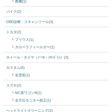
農機(1)
バイク(2)
OBD診断・スキャンツール(3)
トヨタ(2)
プリウス(1)
カローラフィールダー(1)
ホイール・タイヤ（ﾉｰﾏﾙ・ｽﾀｯﾄﾞﾚｽ）(3)
カスタム(6)
全塗装(1)
スズキ(2)
MC系ワゴンR(1)
全方位モニター校正(1)
ヘッドライトクリーニング(2)