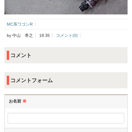
MC系ワゴンR
by
中山 孝之
18:35
コメント(0)
コメント
コメントフォーム
お名前
※