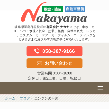
岐阜県羽島郡笠松町の
有限会社 ナカヤマ
では、車検、キ
ズ・ヘコミ修理／板金・塗装、整備、自動車販売、レッカ
ー、カスタム、カーケア、カーフィルム、コーティングな
どさまざまなおクルマの相談事に対応いたします。
058-387-9166
お問い合わせ
営業時間 9:00〜18:00
定休日：第2土曜、日曜、祝祭日
ホーム
ブログ
エンジンの不調