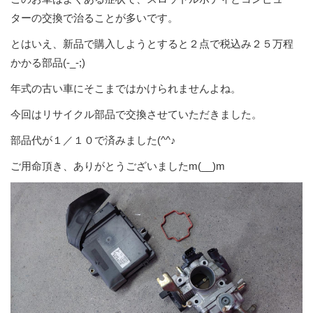
ターの交換で治ることが多いです。
とはいえ、新品で購入しようとすると２点で税込み２５万程
かかる部品(-_-;)
年式の古い車にそこまではかけられませんよね。
今回はリサイクル部品で交換させていただきました。
部品代が１／１０で済みました(^^♪
ご用命頂き、ありがとうございましたm(__)m